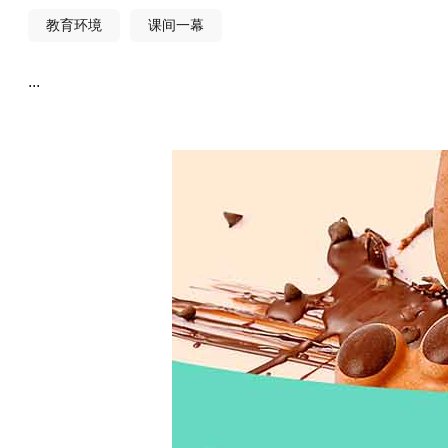
教育环境
课间一幕
...