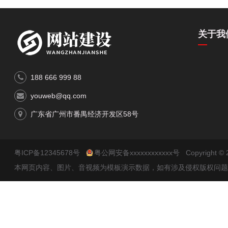
关于我
188 666 999 88
youweb@qq.com
广东省广州市番禺经济开发区58号
粤ICP备12345678号
粤公网安备xxxxxxxxxxxx号
Copyright
本网页内容、图片、音视频为模板演示数据，如有涉及侵权版权问题