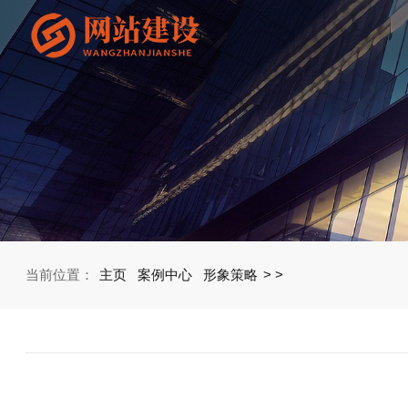
当前位置：
主页
案例中心
形象策略
>
>