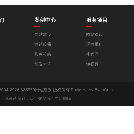
们
案例中心
服务项目
网站建设
网站建设
营销传播
运营推广
形象策略
小程序
影像大片
短视频
 © 2004-2026 885579网站建设 版权所有
Powered by EyouCms
，请联系我们，我们核实后会立即删除。