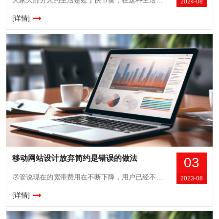
2024-08
[详情]
移动网站设计放弃简约是错误的做法
03
尽管说现在的宽带费用在不断下降，用户已经不再吝啬流量了，很多移动网站建设者就认为移动网站建设可以复杂一点，放弃了“简约设计”，把非常多的内容放到了移动网站上，其实这是一种错误的做法。越是简单的设计要做好就越困难，因为大多数用户还是喜新厌旧的，而且那么简单的几个设计就要让用户留下深刻的印象，的确不是一件简单的事情。对于大...
2023-08
[详情]