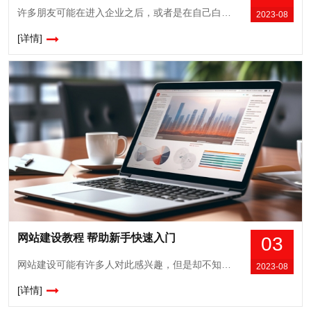
许多朋友可能在进入企业之后，或者是在自己白手起家后都想要建设属于自己企业独特的网站，其实建设企业网站并不难，跟建设个网站的建设步骤是一样的，没有什么复杂的，要简单的学习一下，就能做得很好。作为网站建设的主要核心部分主机的选择尤为重要，接下来就介绍一下选的几个标准吧。一、虚拟主机空间参数许多用户都感到十分苦恼，就是因为无...
2023-08
[详情]
网站建设教程 帮助新手快速入门
03
网站建设可能有许多人对此感兴趣，但是却不知道具体的步骤，以下就是网站建设的具体教程，可以帮助新手快速入门，赶快来了解一下吧。整体打包网站程序先将网站程序整体打包用FTP软件，如果找不到的话，就去可以搜索一下，或者是找一些内行人士帮助自己安装。再获得了这个安装包之后，可以将自己的虚拟主机空间的IP地址或者上传的网址输入进...
2023-08
[详情]