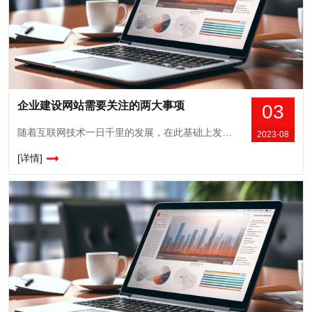
企业建设网站需要关注的两大事项
03
随着互联网技术一日千里的发展，在此基础上发展起来的企业网站也在不断的更新变化当中，如果企业再按照传统的方式和结构来建设企业网站，显然已经不能满足它的高要求了，尤其是在如今各个企业网站之间的竞争如此之激烈的情况下。所以现在企业在建设网站的时候，有哪些问题是需要注意的呢？一、选择更好的网站空间网站空间，简单通俗点来说，就是...
2023-08
[详情]