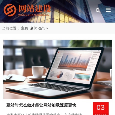
当前位置：
主页
新闻动态
>
建站时怎么做才能让网站加载速度更快
03
大家大部分人的生活是处于快节奏，在这种生活节奏下很多人都不愿意去等待，如果企业网站打开速度很慢那么就没有多少人愿意继续等待，现在网站加载速度影响着网站跳出率，那么网站建设怎么做才能让网站加载速度变快呢？下面就让专业建站人员为大家解答下。一、网站代码编写规范有一些企业网站加载速度很慢，很大一部分原因是因为网站代码编写不规...