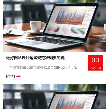
做好网站设计这些规范准则要知晓
03
一个网站的建设最关键都就是页面的设计了，它是一件非常复杂还有繁琐的工作，因为在设计的过程中考虑的因素有很多，根据客户的需求不同修改的方向也不同，所以为了能够减少设计的流程，网站设计有一些规范准则，这些都是我们需要注意的地方。1、在不同的电子设备上需要采用相似的设计现在科技不断地进步，给人们带来了生活上的很多便利，随着智...
2023-08
[详情]