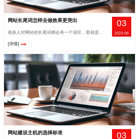
网站长尾词怎样去做效果更突出
03
很多人对网站的长尾词都会有一个误区，那就是一个网站的长尾词一定要跟这个网站的核心关键词有关，是核心关键词衍生出来的词，这才能被叫做长尾词。其实并不是这样的，只要是跟网站的关键词有相关性的词，都可以被称之为长尾词，因此才会有网站长尾词的广泛性。之前我们有谈到过，添加长尾词的办法就是通过不断的增加内容来实现，这种方法长时间...
2023-08
[详情]
网站建设主机的选择标准
03