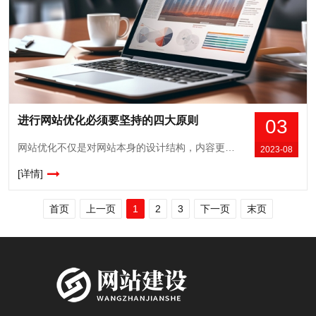
进行网站优化必须要坚持的四大原则
03
网站优化不仅是对网站本身的设计结构，内容更新方面进行优化，主要的是密切关联网站本身与搜索引擎以及用户三者之间的联系，使得这三者通过网络优化紧密相连并且达到想通的程度，才能更加精准的服务用户，引流用户。那么，网站优化需要建立哪些原则？一、了解优化对象的目前情况在做网站优化之前需要先了解当前网站的一个状况，就像去改装车辆要...
2023-08
[详情]
首页
上一页
1
2
3
下一页
末页