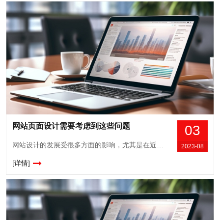
网站页面设计需要考虑到这些问题
03
网站设计的发展受很多方面的影响，尤其是在近几年来网络各方面的发展速度都可谓是达到了令人惊叹的地步，并且随着人们对于审美的要求的提高、以及他们对舒适愉悦的网络体验的要求的不断增长，企业也在如何进行网站设计方面不断寻求着突破，那么，进行网站页面设计需要考虑的要点有哪些呢？一、文字的布局和字体选择网站内容中，文字往往是最重要...
2023-08
[详情]