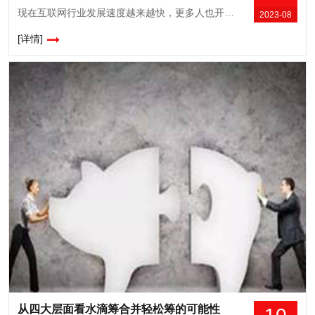
现在互联网行业发展速度越来越快，更多人也开始意识到网站建设的重要性，通过建设网站的方式可以让自己宣传推广的过程更顺利，尤其是会让网站知名度得到全面提升，最重要的就是可以降低宣传营销成本，让宣传营销效果更加直接，拓展范围也会更广，为了可以让网站达到这样的宣传效果，建设网站之后需要合理优化，大家要考虑下面这些问题。1、确定...
2023-08
[详情]
从四大层面看水滴筹合并轻松筹的可能性