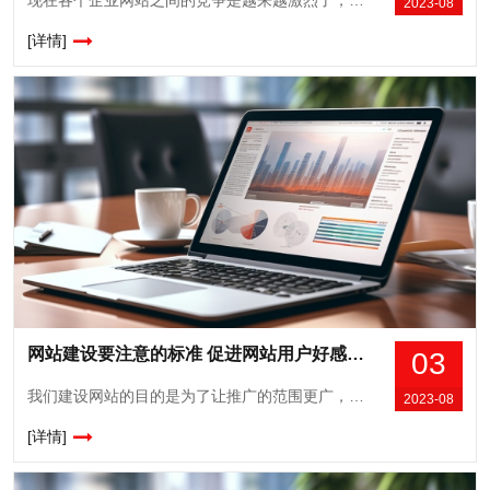
2023-08
[详情]
网站建设要注意的标准 促进网站用户好感度！
03
我们建设网站的目的是为了让推广的范围更广，并且可以在一个更广阔的平台吸引更多用户流量，这对于发展竞争具有很好的优势，不管大中小型企业或者是个人团体机构，建设网站进行宣传都是非常有优势的，尤其是保证整个管理过程更加轻松和简单，要比线下推广更加轻松，网站建设有一个重要的目标，就是必须要提高用户好感度，所以建站要注意下面这些...
2023-08
[详情]