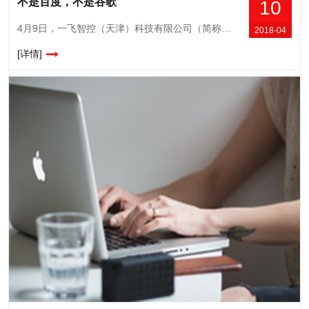
不是百度，不是谷歌
10
4月9日，一飞智控（天津）科技有限公司（简称一飞）宣布完成近亿元A＋轮融资，本次融资由中航信托控股有限公司领投。 此前，一飞已得到国内数家知名资本的投资看好，此次得到中
2018-04
[详情]