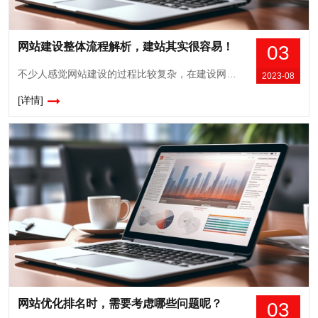
网站建设整体流程解析，建站其实很容易！
03
不少人感觉网站建设的过程比较复杂，在建设网站的时候不知道该如何做，其实网站建设的过程非常简单，大家只要做好全面充分的准备，提前做好计划方案，这样就会让网站建设效果更完美，而且大家需要了解整个网站建设的流程，避免影响到网站建设的效果和功能，所以下面这些流程大家一定要了解，让建站过程更加容易和轻松。首先，大家需要合理确定网...
2023-08
[详情]
网站优化排名时，需要考虑哪些问题呢？
03