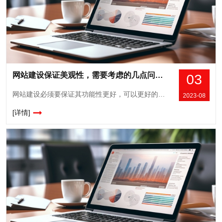
网站建设保证美观性，需要考虑的几点问题！
03
网站建设必须要保证其功能性更好，可以更好的符合大众浏览需求，当然需要注意其美观性，只有这样才会让大家打开网站的第一印象更好，这对于网站推广优化也具有很好的优势，所以在网站建设过程中，建议大家需要考量下面这几点问题，不仅让网站建设效果更完美，还是要美观大气的效果得到凸显，自然就会在众多网站中得到更好的竞争优势。1、必须选...
2023-08
[详情]