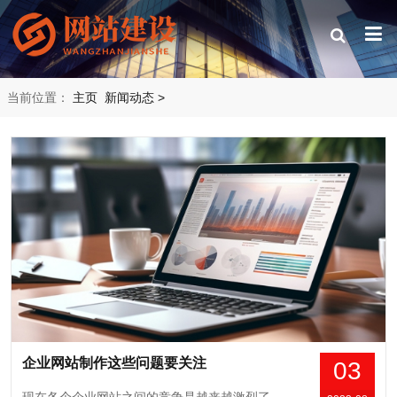
当前位置：
主页
新闻动态
>
企业网站制作这些问题要关注
03
现在各个企业网站之间的竞争是越来越激烈了，尤其是在现在这样一个互联网主导的世界，企业的网站制作就更为重要了，网站是企业与用户沟通的桥梁，也是企业获得用户认可的一个重要方式，这也是为什么很多企业要在网站建设上下大功夫和投入大量资金的原因。那么在企业建设网站的过程中，要注意哪些问题呢？一、网站制作的价格问题大家会发现，现在...