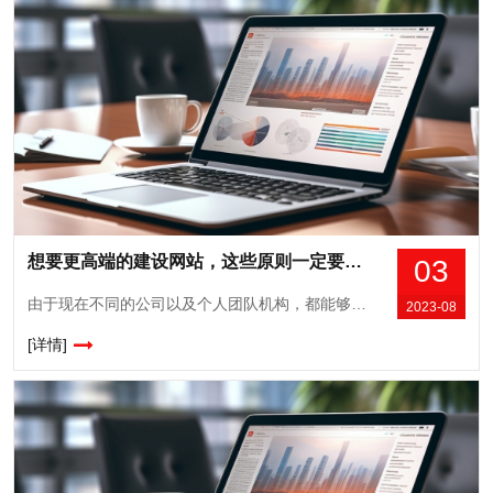
想要更高端的建设网站，这些原则一定要坚持！
03
由于现在不同的公司以及个人团队机构，都能够认识到在互联网领域中竞争的优势，所以大家纷纷开始建设属于自己的网站，目的就是为了争取更多的线上资源，结合线下的宣传和推广，自然就会带来更好的发展和竞争优势，由于大家都在争先恐后的建设网站，所以网站之间的竞争也开始更激烈，如果想让自己网站更高端脱颖而出，就是要坚持下面这些原则。1...
2023-08
[详情]