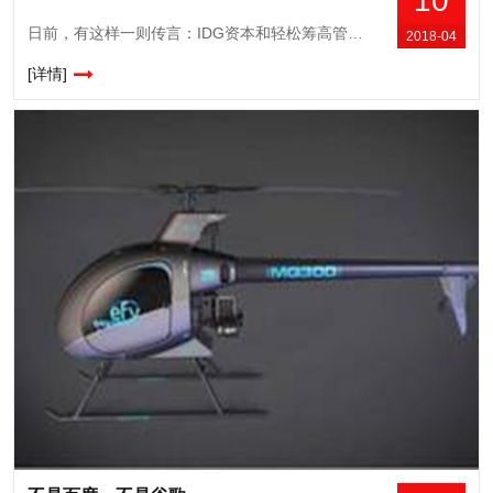
10
日前，有这样一则传言：IDG资本和轻松筹高管，与水滴筹公司进行了多次接触，力促两家企业合并，合并后新公司的比例为水滴筹公司占比65%，轻松筹占比35%。轻松筹和水滴筹公司商谈
2018-04
[详情]