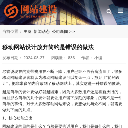
当前位置：
主页
新闻动态
公司新闻
>
>
移动网站设计放弃简约是错误的做法
发布日期：
2024-08-27
阅读量：
836
作者：
小编
尽管说现在的宽带费用在不断下降，用户已经不再吝啬流量了，很多
移动网站建设者就认为移动网站建设可以复杂一点，放弃了“简约设
计”，把非常多的内容放到了移动网站上，其实这是一种错误的做法。
越是简单的设计要做好就越困难，因为大多数用户还是喜新厌旧的，
而且那么简单的几个设计就要让用户留下深刻的印象，的确不是一件
简单的事情。对于大多数移动网站来说，要想做到与众不同，就需要
做到下面的几点。
1、核心功能凸出
网站建设的目的是什么？当然是要告诉用户，我们是做什么的，我们